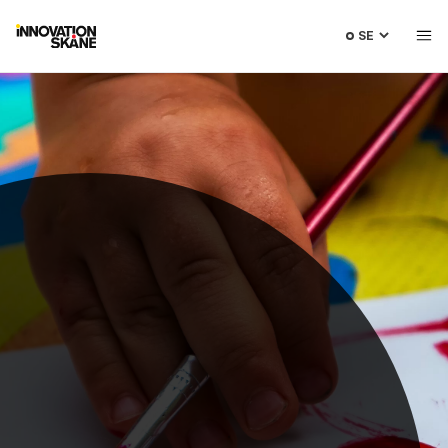
Välj
språk