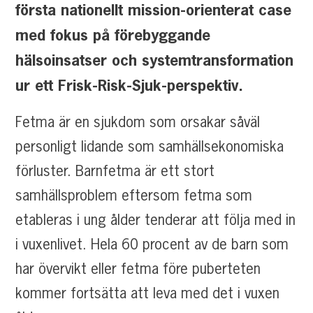
första nationellt mission-orienterat case
med fokus på förebyggande
hälsoinsatser och systemtransformation
ur ett Frisk-Risk-Sjuk-perspektiv.
Fetma är en sjukdom som orsakar såväl
personligt lidande som samhällsekonomiska
förluster. Barnfetma är ett stort
samhällsproblem eftersom fetma som
etableras i ung ålder tenderar att följa med in
i vuxenlivet. Hela 60 procent av de barn som
har övervikt eller fetma före puberteten
kommer fortsätta att leva med det i vuxen