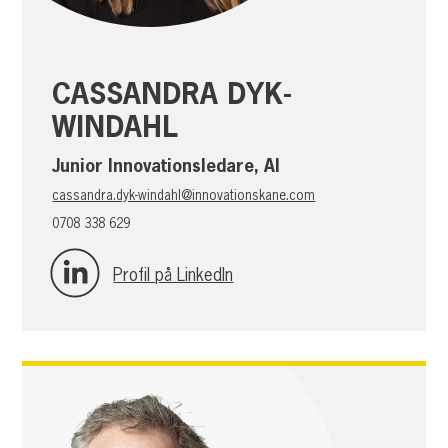
CASSANDRA DYK-
WINDAHL
Junior Innovationsledare, AI
cassandra.dyk-windahl@innovationskane.com
0708 338 629
Profil på LinkedIn