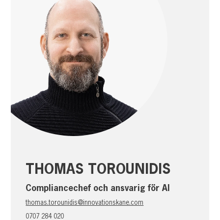
THOMAS TOROUNIDIS
Compliancechef och ansvarig för AI
thomas.torounidis@innovationskane.com
0707 284 020