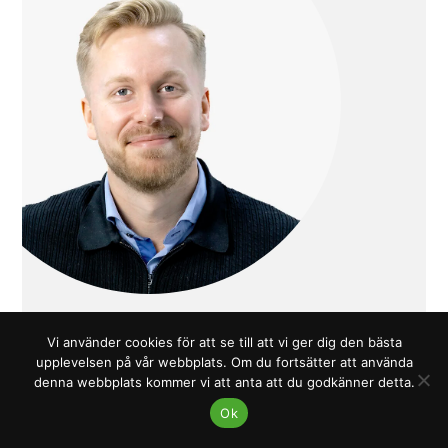
Vi använder cookies för att se till att vi ger dig den bästa
FREDRIK LUND
upplevelsen på vår webbplats. Om du fortsätter att använda
denna webbplats kommer vi att anta att du godkänner detta.
Upphandlare
Ok
fredrik.lund@innovationskane.com