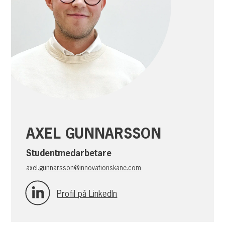
AXEL GUNNARSSON
Studentmedarbetare
axel.gunnarsson@innovationskane.com
Profil på LinkedIn