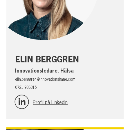
ELIN BERGGREN
Innovationsledare, Hälsa
elin.berggren@innovationskane.com
0721 936315
Profil på LinkedIn