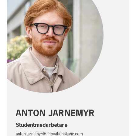
ANTON JARNEMYR
Studentmedarbetare
anton.jarnemyr@innovationskane.com