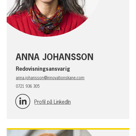
ANNA JOHANSSON
Redovisningsansvarig
anna.johansson@innovationskane.com
0721 936 305
Profil på LinkedIn