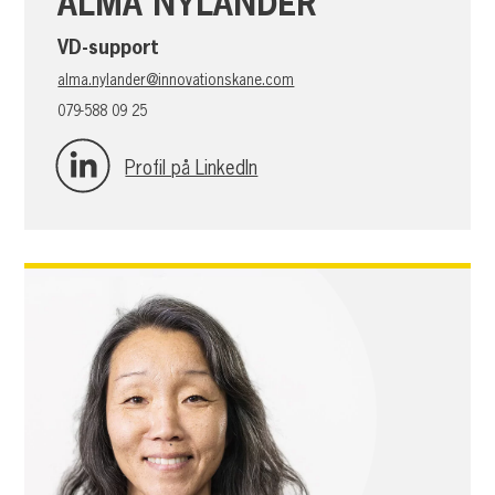
ALMA NYLANDER
VD-support
alma.nylander@innovationskane.com
079-588 09 25
Profil på LinkedIn