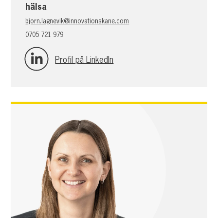
hälsa
bjorn.lagnevik@innovationskane.com
0705 721 979
Profil på LinkedIn