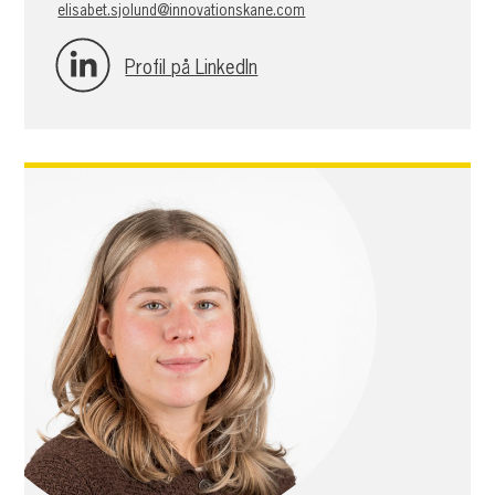
elisabet.sjolund@innovationskane.com
Profil på LinkedIn