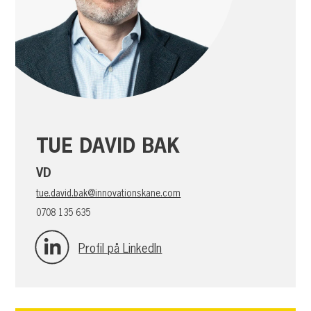
TUE DAVID BAK
VD
tue.david.bak@innovationskane.com
0708 135 635
Profil på LinkedIn