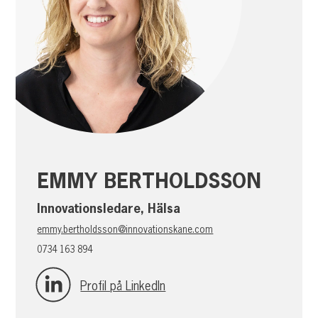
EMMY BERTHOLDSSON
Innovationsledare, Hälsa
emmy.bertholdsson@innovationskane.com
0734 163 894
Profil på LinkedIn