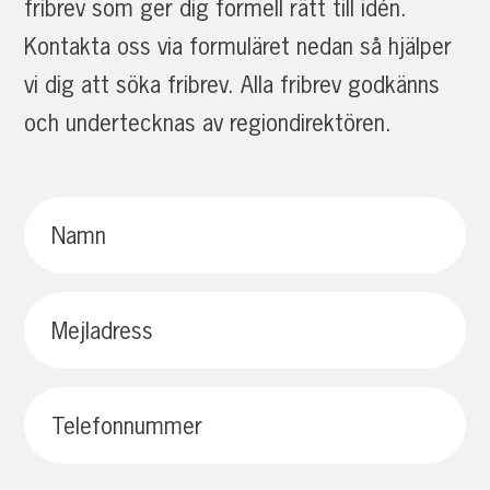
fribrev som ger dig formell rätt till idén.
Kontakta oss via formuläret nedan så hjälper
vi dig att söka fribrev. Alla fribrev godkänns
och undertecknas av regiondirektören.