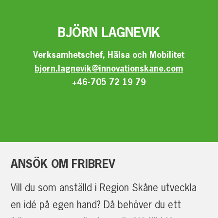
BJÖRN
LAGNEVIK
Verksamhetschef, Hälsa och Mobilitet
bjorn.lagnevik@innovationskane.com
+46-705 72 19 79
ANSÖK
OM
FRIBREV
Vill du som anställd i Region Skåne utveckla
en idé på egen hand? Då behöver du ett