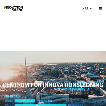
Välj
språk
CENTRUM FÖR INNOVATIONSLEDNING