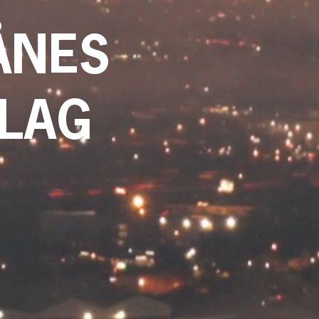
ÅNES
LAG