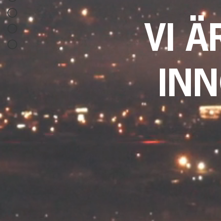
VI 
IN