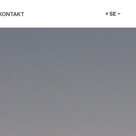
KONTAKT
Välj
språk