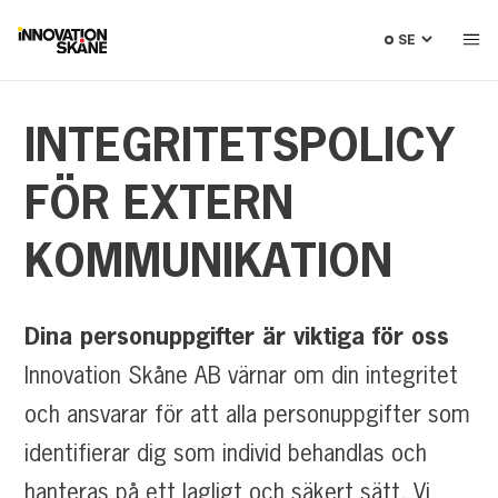
Välj
språk
INTEGRITETSPOLICY
FÖR
EXTERN
KOMMUNIKATION
Dina personuppgifter är viktiga för oss
Innovation Skåne AB värnar om din integritet
och ansvarar för att alla personuppgifter som
identifierar dig som individ behandlas och
hanteras på ett lagligt och säkert sätt. Vi