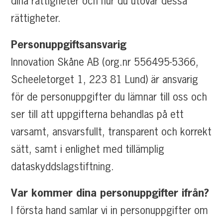
dina rättigheter och hur du utövar dessa
rättigheter.
Personuppgiftsansvarig
Innovation Skåne AB (org.nr 556495-5366,
Scheeletorget 1, 223 81 Lund) är ansvarig
för de personuppgifter du lämnar till oss och
ser till att uppgifterna behandlas på ett
varsamt, ansvarsfullt, transparent och korrekt
sätt, samt i enlighet med tillämplig
dataskyddslagstiftning.
Var kommer dina personuppgifter ifrån?
I första hand samlar vi in personuppgifter om