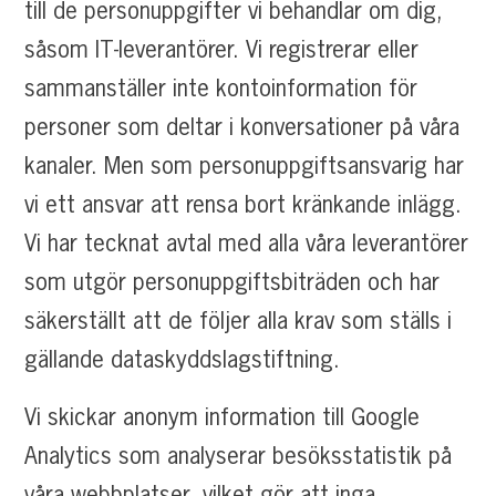
till de personuppgifter vi behandlar om dig,
såsom IT-leverantörer. Vi registrerar eller
sammanställer inte kontoinformation för
personer som deltar i konversationer på våra
kanaler. Men som personuppgiftsansvarig har
vi ett ansvar att rensa bort kränkande inlägg.
Vi har tecknat avtal med alla våra leverantörer
som utgör personuppgiftsbiträden och har
säkerställt att de följer alla krav som ställs i
gällande dataskyddslagstiftning.
Vi skickar anonym information till Google
Analytics som analyserar besöksstatistik på
våra webbplatser, vilket gör att inga