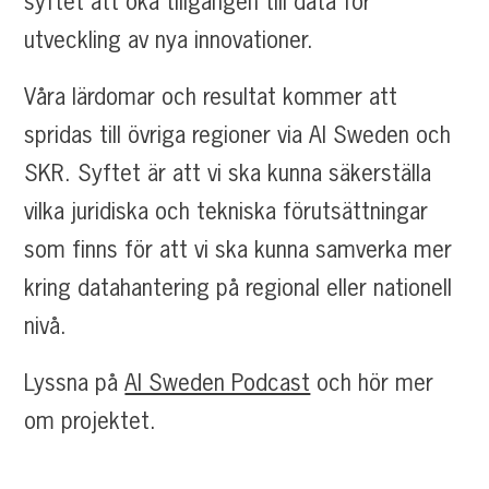
syftet att öka tillgången till data för
utveckling av nya innovationer.
Våra lärdomar och resultat kommer att
spridas till övriga regioner via AI Sweden och
SKR. Syftet är att vi ska kunna säkerställa
vilka juridiska och tekniska förutsättningar
som finns för att vi ska kunna samverka mer
kring datahantering på regional eller nationell
nivå.
Lyssna på
AI Sweden Podcast
och hör mer
om projektet.