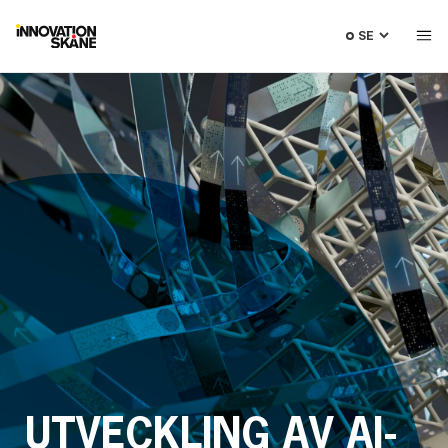
Välj
språk
UTVECKLING AV AI-