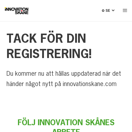
Välj
språk
TACK
FÖR
DIN
REGISTRERING!
Du kommer nu att hållas uppdaterad när det
händer något nytt på innovationskane.com
FÖLJ INNOVATION SKÅNES
ARBETE