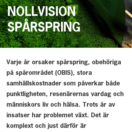
NOLLVISION
SPÅRSPRING
Varje år orsaker spårspring, obehöriga
på spårområdet (OBIS), stora
samhällskostnader som påverkar både
punktligheten, resenärernas vardag och
människors liv och hälsa. Trots år av
insatser har problemet växt. Det är
komplext och just därför är