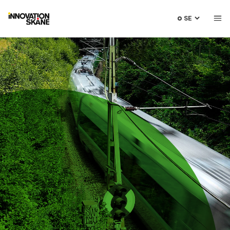
Välj
språk