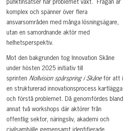
punktinsatser har problemet växt. Frågan är
komplex och spänner över flera
ansvarsområden med många lösningsägare,
utan en samordnande aktör med
helhetsperspektiv.
Mot den bakgrunden tog Innovation Skåne
under hösten 2025 initiativ till
sprinten
Nollvision spårspring i Skåne
för att i
en strukturerad innovationsprocess kartlägga
och förstå problemet. Då genomfördes bland
annat två workshops där aktörer från
offentlig sektor, näringsliv, akademi och
civilsamhälle gemensamt identifierade