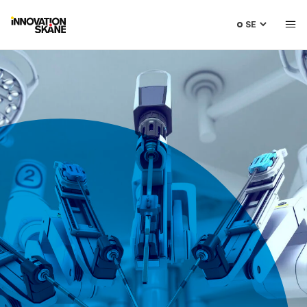
Välj
språk