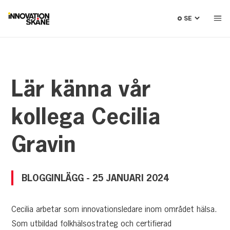
Välj
språk
Lär känna vår
kollega Cecilia
Gravin
BLOGGINLÄGG
-
25 JANUARI 2024
Cecilia arbetar som innovationsledare inom området hälsa.
Som utbildad folkhälsostrateg och certifierad