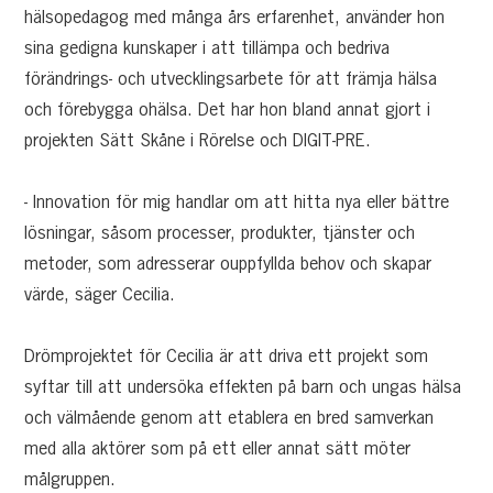
hälsopedagog med många års erfarenhet, använder hon
sina gedigna kunskaper i att tillämpa och bedriva
förändrings- och utvecklingsarbete för att främja hälsa
och förebygga ohälsa. Det har hon bland annat gjort i
projekten Sätt Skåne i Rörelse och DIGIT-PRE.
- Innovation för mig handlar om att hitta nya eller bättre
lösningar, såsom processer, produkter, tjänster och
metoder, som adresserar ouppfyllda behov och skapar
värde, säger Cecilia.
Drömprojektet för Cecilia är att driva ett projekt som
syftar till att undersöka effekten på barn och ungas hälsa
och välmående genom att etablera en bred samverkan
med alla aktörer som på ett eller annat sätt möter
målgruppen.