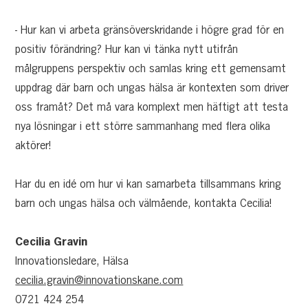
- Hur kan vi arbeta gränsöverskridande i högre grad för en
positiv förändring? Hur kan vi tänka nytt utifrån
målgruppens perspektiv och samlas kring ett gemensamt
uppdrag där barn och ungas hälsa är kontexten som driver
oss framåt? Det må vara komplext men häftigt att testa
nya lösningar i ett större sammanhang med flera olika
aktörer!
Har du en idé om hur vi kan samarbeta tillsammans kring
barn och ungas hälsa och välmående, kontakta Cecilia!
Cecilia Gravin
Innovationsledare, Hälsa
cecilia.gravin@innovationskane.com
0721 424 254