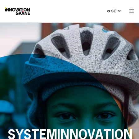
Välj
språk
SYSTEMINNOVATION