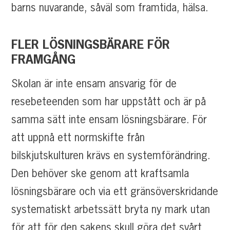
barns nuvarande, såväl som framtida, hälsa.
FLER
LÖSNINGSBÄRARE
FÖR
FRAMGÅNG
Skolan är inte ensam ansvarig för de
resebeteenden som har uppstått och är på
samma sätt inte ensam lösningsbärare. För
att uppnå ett normskifte från
bilskjutskulturen krävs en systemförändring.
Den behöver ske genom att kraftsamla
lösningsbärare och via ett gränsöverskridande
systematiskt arbetssätt bryta ny mark utan
för att för den sakens skull göra det svårt