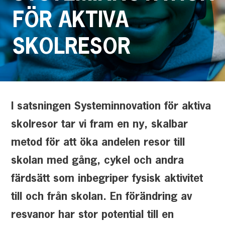
FÖR AKTIVA
SKOLRESOR
I satsningen Systeminnovation för aktiva
skolresor tar vi fram en ny, skalbar
metod för att öka andelen resor till
skolan med gång, cykel och andra
färdsätt som inbegriper fysisk aktivitet
till och från skolan. En förändring av
resvanor har stor potential till en