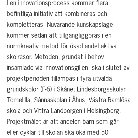
I en innovationsprocess kommer flera
befintliga initiativ att kombineras och
kompletteras. Nuvarande kunskapsläge
kommer sedan att tillgängliggöras i en
normkreativ metod för ökad andel aktiva
skolresor. Metoden, grundat i behov
insamlade via innovationsgillen, ska i slutet av
projektperioden tillämpas i fyra utvalda
grundskolor (F-6) i Skåne; Lindesborgsskolan i
Tomelilla, Sånnaskolan i Åhus, Västra Ramlösa
skola och Vittra Landborgen i Helsingborg.
Projektmålet är att andelen barn som går
eller cyklar till skolan ska öka med 50