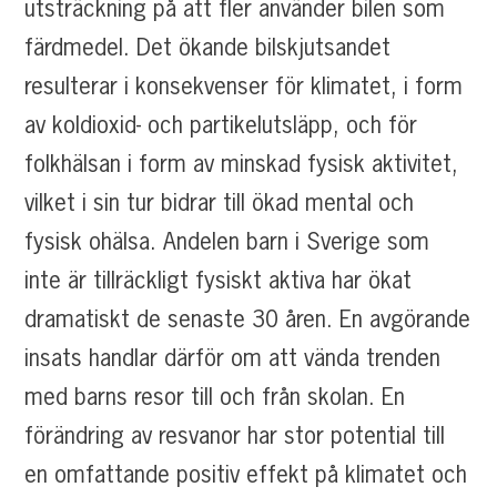
utsträckning på att fler använder bilen som
färdmedel. Det ökande bilskjutsandet
resulterar i konsekvenser för klimatet, i form
av koldioxid- och partikelutsläpp, och för
folkhälsan i form av minskad fysisk aktivitet,
vilket i sin tur bidrar till ökad mental och
fysisk ohälsa. Andelen barn i Sverige som
inte är tillräckligt fysiskt aktiva har ökat
dramatiskt de senaste 30 åren. En avgörande
insats handlar därför om att vända trenden
med barns resor till och från skolan. En
förändring av resvanor har stor potential till
en omfattande positiv effekt på klimatet och